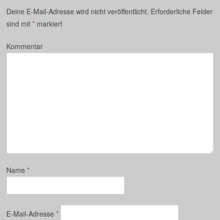
Deine E-Mail-Adresse wird nicht veröffentlicht.
Erforderliche Felder
sind mit
*
markiert
Kommentar
Name
*
E-Mail-Adresse
*