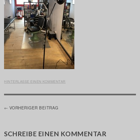
HINTERLASSE EINEN KOMMENTAR
BEITRAGSNAVIGATION
VORHERIGER BEITRAG
SCHREIBE EINEN KOMMENTAR