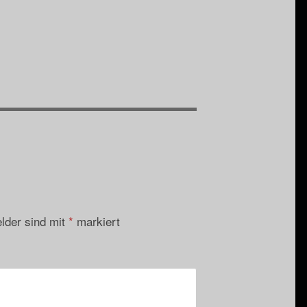
elder sind mit
*
markiert