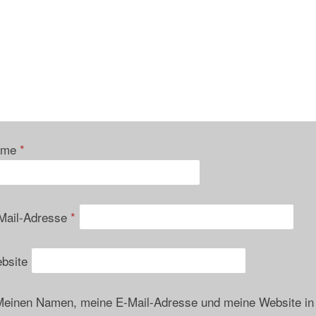
ame
*
Mail-Adresse
*
bsite
einen Namen, meine E-Mail-Adresse und meine Website in 