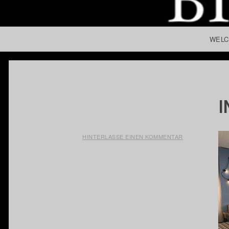
SKIP TO CONTENT
WEL
I
HINTERLASSE EINEN KOMMENTAR