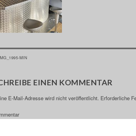
EITRAGSNAVIGATION
IMG_1995-MIN
CHREIBE EINEN KOMMENTAR
ine E-Mail-Adresse wird nicht veröffentlicht.
Erforderliche F
mmentar